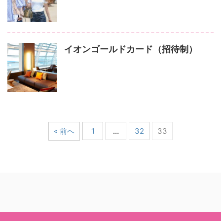
イオンゴールドカード（招待制）
« 前へ
1
…
32
33