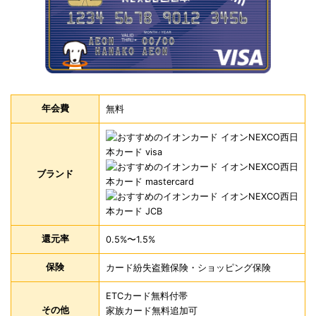
年会費
無料
ブランド
還元率
0.5%〜1.5%
保険
カード紛失盗難保険・ショッピング保険
ETCカード無料付帯
その他
家族カード無料追加可