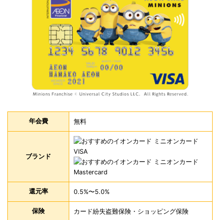
年会費
無料
ブランド
還元率
0.5%〜5.0%
保険
カード紛失盗難保険・ショッピング保険