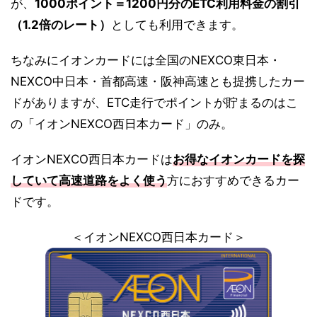
が、
1000ポイント＝1200円分のETC利用料金の割引
（1.2倍のレート）
としても利用できます。
ちなみにイオンカードには全国のNEXCO東日本・
NEXCO中日本・首都高速・阪神高速とも提携したカー
ドがありますが、ETC走行でポイントが貯まるのはこ
の「イオンNEXCO西日本カード」のみ。
イオンNEXCO西日本カードは
お得なイオンカードを探
していて高速道路をよく使う
方におすすめできるカー
ドです。
＜イオンNEXCO西日本カード＞