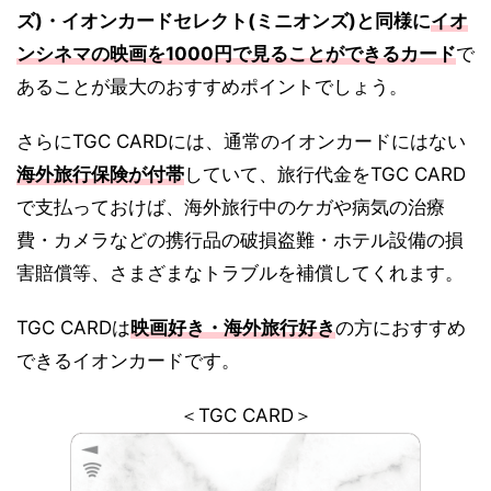
ズ)・イオンカードセレクト(ミニオンズ)と同様に
イオ
ンシネマの映画を1000円で見ることができるカード
で
あることが最大のおすすめポイントでしょう。
さらにTGC CARDには、通常のイオンカードにはない
海外旅行保険が付帯
していて、旅行代金をTGC CARD
で支払っておけば、海外旅行中のケガや病気の治療
費・カメラなどの携行品の破損盗難・ホテル設備の損
害賠償等、さまざまなトラブルを補償してくれます。
TGC CARDは
映画好き・海外旅行好き
の方におすすめ
できるイオンカードです。
＜TGC CARD＞