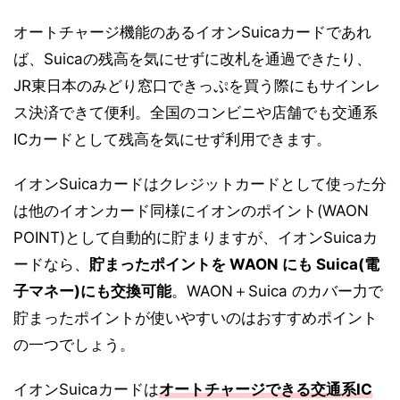
オートチャージ機能のあるイオンSuicaカードであれ
ば、Suicaの残高を気にせずに改札を通過できたり、
JR東日本のみどり窓口できっぷを買う際にもサインレ
ス決済できて便利。全国のコンビニや店舗でも交通系
ICカードとして残高を気にせず利用できます。
イオンSuicaカードはクレジットカードとして使った分
は他のイオンカード同様にイオンのポイント(WAON
POINT)として自動的に貯まりますが、イオンSuicaカ
ードなら、
貯まったポイントを WAON にも Suica(電
子マネー)にも交換可能
。WAON＋Suica のカバー力で
貯まったポイントが使いやすいのはおすすめポイント
の一つでしょう。
イオンSuicaカードは
オートチャージできる交通系IC