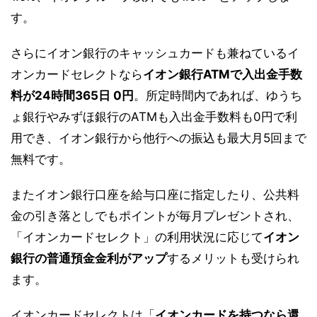
す。
さらにイオン銀行のキャッシュカードも兼ねているイ
オンカードセレクトなら
イオン銀行ATMで入出金手数
料が24時間365日 0円
。所定時間内であれば、ゆうち
ょ銀行やみずほ銀行のATMも入出金手数料も0円で利
用でき、イオン銀行から他行への振込も最大月5回まで
無料です。
またイオン銀行口座を給与口座に指定したり、公共料
金の引き落としでもポイントが毎月プレゼントされ、
「イオンカードセレクト」の利用状況に応じて
イオン
銀行の普通預金金利がアップ
するメリットも受けられ
ます。
イオンカードセレクトは「
イオンカードを持つなら還