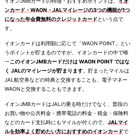
イオンJMBカードの特徴・おすすめポイントは、
イオ
ンカード・WAON・JALマイレージの3つの機能が1つ
になった年会費無料のクレジットカード
という点で
す。
イオンカードは利用額に応じて「WAON POINT」とい
うポイントが貯まるのですが、イオンカードの中で唯
一
このイオンJMBカードだけは WAON POINT ではな
く JALのマイレージが貯まります
。貯まったマイルは
JAL航空券などの特典と交換することも、電子マネー
WAONと交換することもできます。
イオンJMBカードはJALの乗る時だけでなく、普段の
お買い物や公共料金・携帯電話の料金・税金・保険料
などのカード支払時にもマイルが付くので、
JALマイ
ルを効率よく貯めたい方におすすめのイオンカード
で