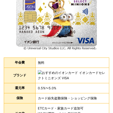
年会費
無料
ブランド
還元率
0.5%〜5.0%
保険
カード紛失盗難保険・ショッピング保険
ETCカード・家族カード追加可