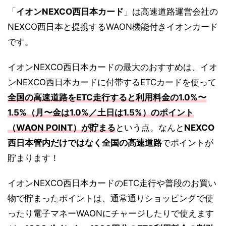
「
イオンNEXCO西日本カード
」は高速道路運営会社の
NEXCO西日本と提携するWAON機能付きイオンカード
です。
イオンNEXCO西日本カードの最大のおすすめは、イオ
ンNEXCO西日本カードに付帯するETCカードを使って
全国の高速道路をETC走行すると利用料金の1.0%〜
1.5%（月〜金は1.0%／土日は1.5%）のポイント
（WAON POINT）が貯まる
という点。なんと
NEXCO
西日本管内だけではなく全国の高速道路
でポイントが
貯まります！
イオンNEXCO西日本カードのETC走行や普段のお買い
物で貯まったポイントは、通常通りショッピングで使
ったり電子マネーWAONにチャージしたりで使えます