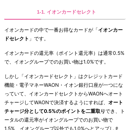
で、ウエルシアでお買い物を
する人 ...
1-1. イオンカードセレクト
イオンカードの中で一番お得なカードが「
イオンカー
ドセレクト
」です。
イオンカードの還元率（ポイント還元率）は通常0.5%
で、イオングループでのお買い物は1.0%です。
しかし「イオンカードセレクト」はクレジットカード
機能・電子マネーWAON・イオン銀行口座が一つにな
っていて、イオンカードセレクトからWAONへオート
チャージしてWAONで決済するようにすれば、
オート
チャージ分として0.5%のポイントを二重取り
でき、ト
ータルの還元率がイオングループでのお買い物で
1.5%、イオングループ以外でも1.0%へとアップしま