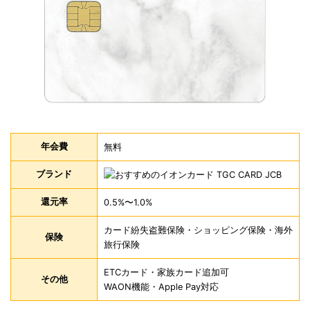
年会費
無料
ブランド
還元率
0.5%〜1.0%
カード紛失盗難保険・ショッピング保険・海外
保険
旅行保険
ETCカード・家族カード追加可
その他
WAON機能・Apple Pay対応